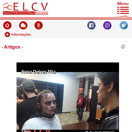
- Artigos -