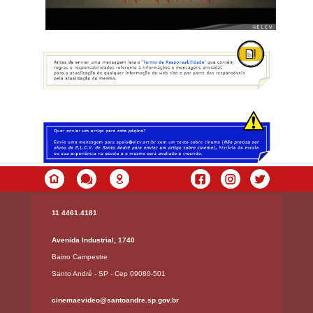
11 4461.4181
Avenida Industrial, 1740
Bairro Campestre
Santo André - SP - Cep 09080-501
cinemaevideo@santoandre.sp.gov.br