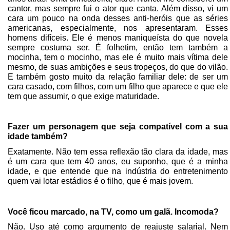
cantor, mas sempre fui o ator que canta. Além disso, vi um
cara um pouco na onda desses anti-heróis que as séries
americanas, especialmente, nos apresentaram. Esses
homens difíceis. Ele é menos maniqueísta do que novela
sempre costuma ser. É folhetim, então tem também a
mocinha, tem o mocinho, mas ele é muito mais vítima dele
mesmo, de suas ambições e seus tropeços, do que do vilão.
E também gosto muito da relação familiar dele: de ser um
cara casado, com filhos, com um filho que aparece e que ele
tem que assumir, o que exige maturidade.
Fazer um personagem que seja compatível com a sua
idade também?
Exatamente. Não tem essa reflexão tão clara da idade, mas
é um cara que tem 40 anos, eu suponho, que é a minha
idade, e que entende que na indústria do entretenimento
quem vai lotar estádios é o filho, que é mais jovem.
Você ficou marcado, na TV, como um galã. Incomoda?
Não. Uso até como argumento de reajuste salarial. Nem