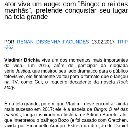
ator vive um auge: com ”Bingo: o rei das
manhãs”, pretende conquistar seu lugar
na tela grande
POR
RENAN DISSENHA FAGUNDES
13.02.2017
TRIP
-262
Vladimir Brichta
vive
um dos momentos mais importantes
da vida. Em 2016, além de participar da elogiada
série
Justiça
, que mostrou seu lado dramático para o público
televisivo, ele finalmente voltou para o formato que o lançou
na TV, como Gui, o roqueiro decadente da novela
Rock
story
.
É na tela grande, porém, que Vladimir deve encontrar ainda
mais sucesso em 2017: ele é a estrela de
Bingo: O rei das
manhãs
, longa inspirado na história de Arlindo Barreto, ator
que interpretou o palhaço Bozo (e foi casado com Gretchen,
vivida por Emanuelle Araújo). Estreia na direção de Daniel