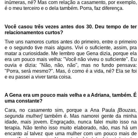
inúmeras, né? Mas com relação a casamento, por exemplo,
é o meu terceiro e o dela também. Porra, faz diferença.
Você casou três vezes antes dos 30. Deu tempo de ter
relacionamentos curtos?
Tive uns namoros curtos antes do primeiro, entre o primeiro
e o segundo tive mais alguns. Vivi o suficiente, assim, pra
matar a curiosidade. Me lembro que Gena dizia, porque ela
era um pouco mais velha: "Você não viveu o suficiente". Eu
ouvia e dizia: "Não, não, não", mas no fundo pensava:
"Porra, será mesmo?". Mas, ó como é a vida, né? Ela se foi
e eu passei a viver tanta coisa.
A Gena era um pouco mais velha e a Adriana, também. É
uma constante?
Cara, no casamento sim, porque a Ana Paula
[Bouzas,
segunda mulher]
também é. Mas namorei gente da minha
idade, mais jovem. Engraçado, nunca falei muito isso na
terapia. Não tenho isso muito elaborado, não, mas há um
encanto aí talvez que uma mulher com um pouco mais de