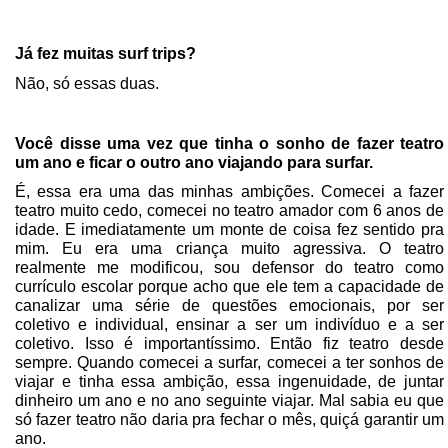
Já fez muitas surf trips?
Não, só essas duas.
Você disse uma vez que tinha o sonho de fazer teatro
um ano e ficar o outro ano viajando para surfar.
É, essa era uma das minhas ambições. Comecei a fazer
teatro muito cedo, comecei no teatro amador com 6 anos de
idade. E imediatamente um monte de coisa fez sentido pra
mim. Eu era uma criança muito agressiva. O teatro
realmente me modificou, sou defensor do teatro como
currículo escolar porque acho que ele tem a capacidade de
canalizar uma série de questões emocionais, por ser
coletivo e individual, ensinar a ser um indivíduo e a ser
coletivo. Isso é importantíssimo. Então fiz teatro desde
sempre. Quando comecei a surfar, comecei a ter sonhos de
viajar e tinha essa ambição, essa ingenuidade, de juntar
dinheiro um ano e no ano seguinte viajar. Mal sabia eu que
só fazer teatro não daria pra fechar o mês, quiçá garantir um
ano.