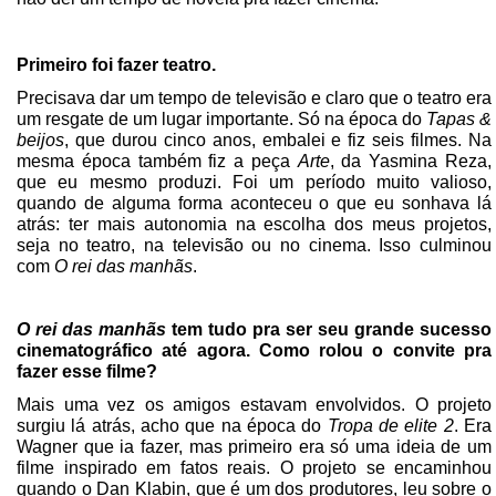
Primeiro foi fazer teatro.
Precisava dar um tempo de televisão e claro que o teatro era
um resgate de um lugar importante. Só na época do
Tapas &
beijos
, que durou cinco anos, embalei e fiz seis filmes. Na
mesma época também fiz a peça
Arte
, da Yasmina Reza,
que eu mesmo produzi. Foi um período muito valioso,
quando de alguma forma aconteceu o que eu sonhava lá
atrás: ter mais autonomia na escolha dos meus projetos,
seja no teatro, na televisão ou no cinema. Isso culminou
com
O rei das manhãs
.
O rei das manhãs
tem tudo pra ser seu grande sucesso
cinematográfico até agora. Como rolou o convite pra
fazer esse filme?
Mais uma vez os amigos estavam envolvidos. O projeto
surgiu lá atrás, acho que na época do
Tropa de elite 2
. Era
Wagner que ia fazer, mas primeiro era só uma ideia de um
filme inspirado em fatos reais. O projeto se encaminhou
quando o Dan Klabin, que é um dos produtores, leu sobre o