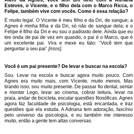
Esteves, o Vicente, e o filho dela com o Marco Ricca, o
Felipe, também vive com vocês. Como é essa relação?
É muito legal. O Vicente é meu filho e da Dri, de sangue; a
Agnes é minha filha e da Dri, só não de sangue dela; e o
Felipe é filho da Dri e eu sou o padrasto dele. Ainda que eu
tire onda de pai de vez em quando, o pai é o Marco, que é
um excelente pai. Vira e mexe eu falo: "Você tem que
perguntar a seu pai"
[risos]
.
Você é um pai presente? De levar e buscar na escola?
Sou. Levar na escola e buscar agora muito pouco. Com
Agnes era muito mais, com Vicente, muito menos. Mas
tirando isso, sou muito presente. De passar fio dental, sentar
e montar Lego, levar ao cinema, cobrar leitura, levar na
praia, andar de bicicleta, escutar questões filosóficas. Agnes
agora faz faculdade de psicologia, está encantada, e traz
questões que ela estuda. A Adriana tem adoração, fascínio
pelo universo da psicologia, e eu também me interesso
muito, então a gente tem altas conversas.