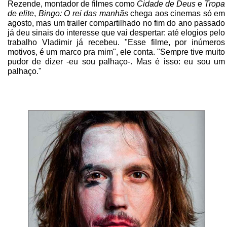
Rezende, montador de filmes como
Cidade de Deus
e
Tropa
de elite
,
Bingo: O rei das manhãs
chega aos cinemas só em
agosto, mas um trailer compartilhado no fim do ano passado
já deu sinais do interesse que vai despertar: até elogios pelo
trabalho Vladimir já recebeu. "Esse filme, por inúmeros
motivos, é um marco pra mim", ele conta. "Sempre tive muito
pudor de dizer -eu sou palhaço-. Mas é isso: eu sou um
palhaço."