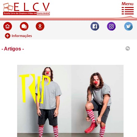
- Artigos -