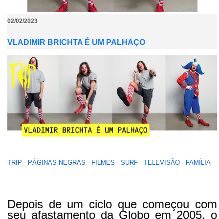
02/02/2023
VLADIMIR BRICHTA É UM PALHAÇO
TRIP
-
PÁGINAS NEGRAS
-
FILMES
-
SURF
-
TELEVISÃO
-
FAMÍLIA
Depois de um ciclo que começou com
seu afastamento da Globo em 2005, o