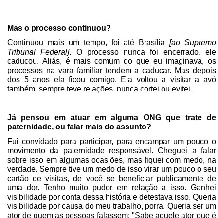
Mas o processo continuou?
Continuou mais um tempo, foi até Brasília
[ao Supremo
Tribunal Federal]
. O processo nunca foi encerrado, ele
caducou. Aliás, é mais comum do que eu imaginava, os
processos na vara familiar tendem a caducar. Mas depois
dos 5 anos ela ficou comigo. Ela voltou a visitar a avó
também, sempre teve relações, nunca cortei ou evitei.
Já pensou em atuar em alguma ONG que trate de
paternidade, ou falar mais do assunto?
Fui convidado para participar, para encampar um pouco o
movimento da paternidade responsável. Cheguei a falar
sobre isso em algumas ocasiões, mas fiquei com medo, na
verdade. Sempre tive um medo de isso virar um pouco o seu
cartão de visitas, de você se beneficiar publicamente de
uma dor. Tenho muito pudor em relação a isso. Ganhei
visibilidade por conta dessa história e detestava isso. Queria
visibilidade por causa do meu trabalho, porra. Queria ser um
ator de quem as pessoas falassem: "Sabe aquele ator que é