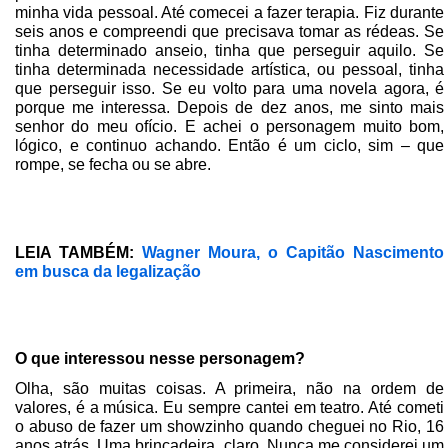
minha vida pessoal. Até comecei a fazer terapia. Fiz durante
seis anos e compreendi que precisava tomar as rédeas. Se
tinha determinado anseio, tinha que perseguir aquilo. Se
tinha determinada necessidade artística, ou pessoal, tinha
que perseguir isso. Se eu volto para uma novela agora, é
porque me interessa. Depois de dez anos, me sinto mais
senhor do meu ofício. E achei o personagem muito bom,
lógico, e continuo achando. Então é um ciclo, sim – que
rompe, se fecha ou se abre.
LEIA TAMBÉM:
Wagner Moura, o Capitão Nascimento
em busca da legalização
O que interessou nesse personagem?
Olha, são muitas coisas. A primeira, não na ordem de
valores, é a música. Eu sempre cantei em teatro. Até cometi
o abuso de fazer um showzinho quando cheguei no Rio, 16
anos atrás. Uma brincadeira, claro. Nunca me considerei um