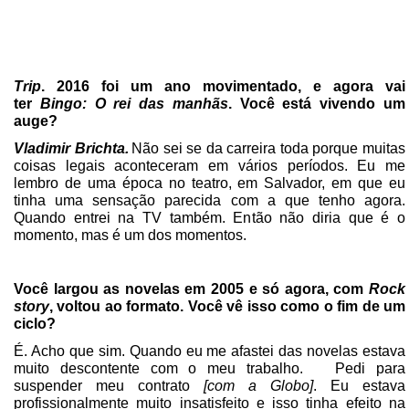
Trip
. 2016 foi um ano movimentado, e agora vai
ter
Bingo: O rei das manhãs
. Você está vivendo um
auge?
Vladimir Brichta.
Não sei se da carreira toda porque muitas
coisas legais aconteceram em vários períodos. Eu me
lembro de uma época no teatro, em Salvador, em que eu
tinha uma sensação parecida com a que tenho agora.
Quando entrei na TV também. Então não diria que é o
momento, mas é um dos momentos.
Você largou as novelas em 2005 e só agora, com
Rock
story
, voltou ao formato. Você vê isso como o fim de um
ciclo?
É. Acho que sim. Quando eu me afastei das novelas estava
muito descontente com o meu trabalho. Pedi para
suspender meu contrato
[com a Globo]
. Eu estava
profissionalmente muito insatisfeito e isso tinha efeito na