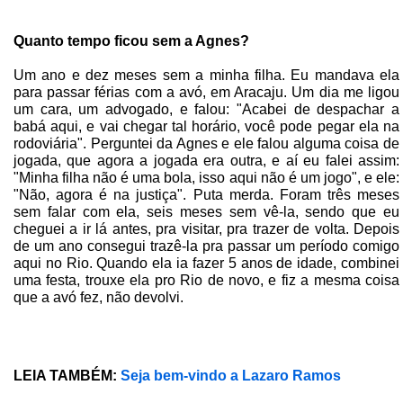
Quanto tempo ficou sem a Agnes?
Um ano e dez meses sem a minha filha. Eu mandava ela
para passar férias com a avó, em Aracaju. Um dia me ligou
um cara, um advogado, e falou: "Acabei de despachar a
babá aqui, e vai chegar tal horário, você pode pegar ela na
rodoviária". Perguntei da Agnes e ele falou alguma coisa de
jogada, que agora a jogada era outra, e aí eu falei assim:
"Minha filha não é uma bola, isso aqui não é um jogo", e ele:
"Não, agora é na justiça". Puta merda. Foram três meses
sem falar com ela, seis meses sem vê-la, sendo que eu
cheguei a ir lá antes, pra visitar, pra trazer de volta. Depois
de um ano consegui trazê-la pra passar um período comigo
aqui no Rio. Quando ela ia fazer 5 anos de idade, combinei
uma festa, trouxe ela pro Rio de novo, e fiz a mesma coisa
que a avó fez, não devolvi.
LEIA TAMBÉM:
Seja bem-vindo a Lazaro Ramos