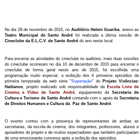
No dia 28 de novembro de 2015, no
Auditório Heleni Guariba
, anexo ao
Teatro Municipal de Santo André
foi realizada a última sessão do
Cineclube da E.L.C.V. de Santo André
do ano neste local.
Para encerrar as atividades do cineclube no auditório, mais duas sessões
do cineclube ocorreram no dia 10 de dezembro de 2015 para encerrar o
cineclube de forma geral neste ano de 2015, foi escolhida uma
programação muito especial, a exibição dos 4 primeiros episódios da
primeira temporada da web série "
Superação
" do
Projeto Vivências:
Haitianos
, projeto realizado sob responsabilidade da
Escola Livre de
Cinema e Vídeo de Santo André
, equipamento da
Secretaria de
Cultura e Turismo de Santo André
contando com o apoio da
Secretaria
de Direitos Humanos e Cultura da Paz de Santo André
.
O evento contou com a presença de representantes de ambas as
secretarias, da escola de cinema, dos integrantes, professores, alunos e
apoiadores do projeto e de muitos expectadores que também participaram
de uma emocionante conversa após a exibição dos episódios.