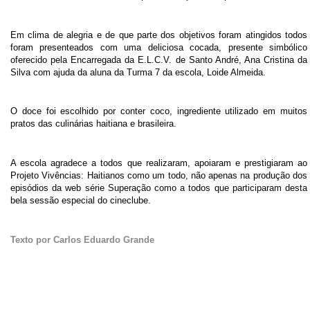
Em clima de alegria e de que parte dos objetivos foram atingidos todos
foram presenteados com uma deliciosa cocada, presente simbólico
oferecido pela Encarregada da E.L.C.V. de Santo André, Ana Cristina da
Silva com ajuda da aluna da Turma 7 da escola, Loide Almeida.
O doce foi escolhido por conter coco, ingrediente utilizado em muitos
pratos das culinárias haitiana e brasileira.
A escola agradece a todos que realizaram, apoiaram e prestigiaram ao
Projeto Vivências: Haitianos como um todo, não apenas na produção dos
episódios da web série Superação como a todos que participaram desta
bela sessão especial do cineclube.
Texto por Carlos Eduardo Grande