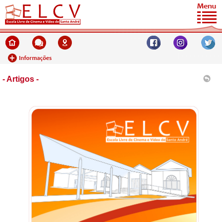
- Artigos -