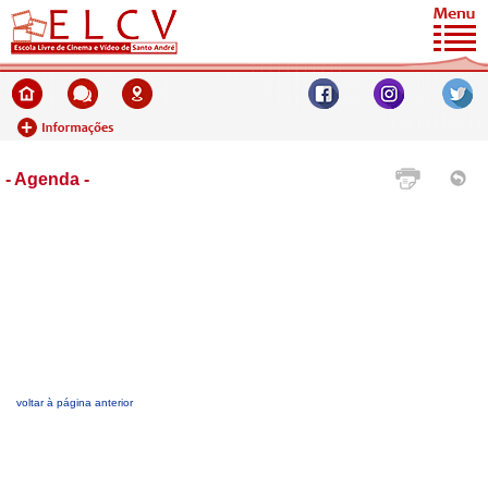
- Agenda -
voltar à página anterior