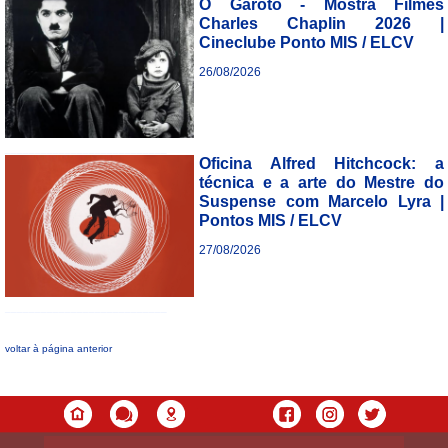
O Garoto - Mostra Filmes
Charles Chaplin 2026 |
Cineclube Ponto MIS / ELCV
26/08/2026
___________________________
Oficina Alfred Hitchcock: a
técnica e a arte do Mestre do
Suspense com Marcelo Lyra |
Pontos MIS / ELCV
27/08/2026
___________________________
voltar à página anterior