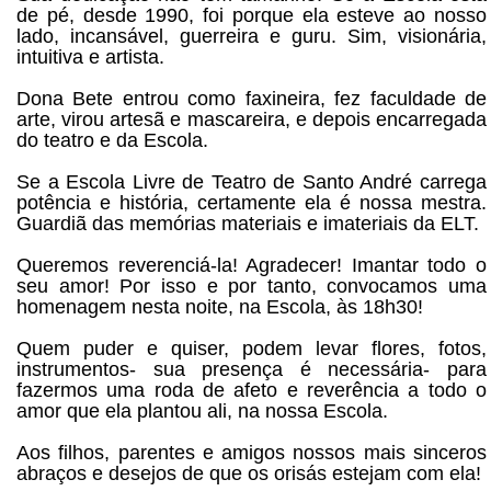
de pé, desde 1990, foi porque ela esteve ao nosso
lado, incansável, guerreira e guru. Sim, visionária,
intuitiva e artista.
Dona Bete entrou como faxineira, fez faculdade de
arte, virou artesã e mascareira, e depois encarregada
do teatro e da Escola.
Se a Escola Livre de Teatro de Santo André carrega
potência e história, certamente ela é nossa mestra.
Guardiã das memórias materiais e imateriais da ELT.
Queremos reverenciá-la! Agradecer! Imantar todo o
seu amor! Por isso e por tanto, convocamos uma
homenagem nesta noite, na Escola, às 18h30!
Quem puder e quiser, podem levar flores, fotos,
instrumentos- sua presença é necessária- para
fazermos uma roda de afeto e reverência a todo o
amor que ela plantou ali, na nossa Escola.
Aos filhos, parentes e amigos nossos mais sinceros
abraços e desejos de que os orisás estejam com ela!