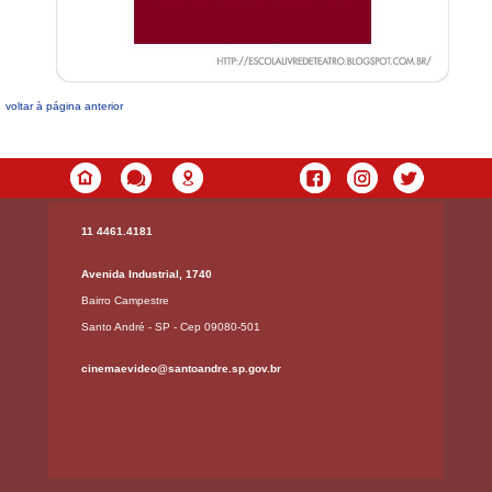
voltar à página anterior
11 4461.4181
Avenida Industrial, 1740
Bairro Campestre
Santo André - SP - Cep 09080-501
cinemaevideo@santoandre.sp.gov.br