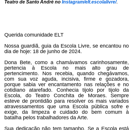
Teatro de Santo André no
Instagram/elt.escolalivre/
.
Querida comunidade ELT
Nossa guardiã, guia da Escola Livre, se encantou no
dia de hoje: 18 de junho de 2024.
Dona Bete, como a chamávamos carinhosamente,
pertencia à Escola no mais alto grau de
pertencimento. Nos recebia, quando chegávamos,
com sua voz aguda, incisiva, firme e gozadora,
porque sabia ver encantamento nas relações e no
cotidiano atarefado. Conhecia tijolo por tijolo da
Escola, do Teatro Conchita de Moraes. Sempre
esteve de prontidão para resolver os mais variados
atravessamentos que uma Escola pública sofre e
exige, da limpeza e cuidado do bem comum à
batalha pelos trabalhadores da Arte.
Sua dedicação não tem tamanho. Se a Escola está