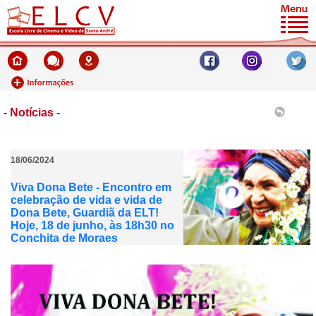
- Notícias -
18/06/2024
Viva Dona Bete - Encontro em
celebração de vida e vida de
Dona Bete, Guardiã da ELT!
Hoje, 18 de junho, às 18h30 no
Conchita de Moraes