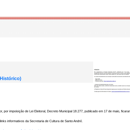
Histórico)
br, por impoisição de Lei Eleitoral, Decreto Municipal 18.277, publicado em 17 de maio, ficar
inks informativos da Secretaria de Cultura de Santo André.