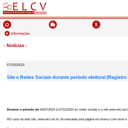
- Notícias -
07/10/2024
Site e Redes Sociais durante período eleitoral (Registro 
Durante o periodo de
04/07/2024 à 07/11/2024 as redes sociais e o site www.elcv.art.
NO caso do web site, www.elcv.art.br, foi veiuclada uma página em branco com texto e l