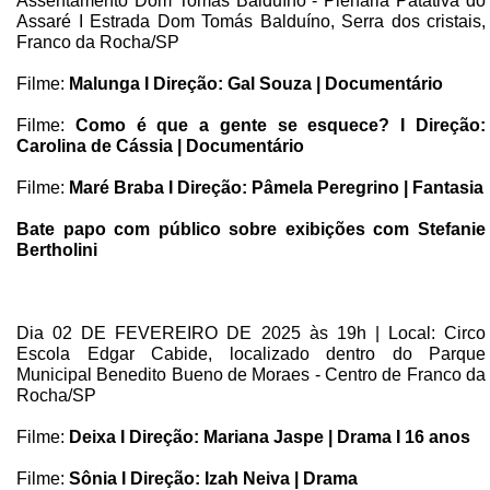
Assentamento Dom Tomás Balduíno - Plenária Patativa do
Assaré I Estrada Dom Tomás Balduíno, Serra dos cristais,
Franco da Rocha/SP
Filme:
Malunga I Direção: Gal Souza | Documentário
Filme:
Como é que a gente se esquece? I Direção:
Carolina de Cássia | Documentário
Filme:
Maré Braba I Direção: Pâmela Peregrino | Fantasia
Bate papo com público sobre exibições com Stefanie
Bertholini
Dia 02 DE FEVEREIRO DE 2025 às 19h | Local: Circo
Escola Edgar Cabide, localizado dentro do Parque
Municipal Benedito Bueno de Moraes - Centro de Franco da
Rocha/SP
Filme:
Deixa I Direção: Mariana Jaspe | Drama I 16 anos
Filme:
Sônia I Direção: Izah Neiva | Drama