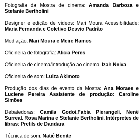
Fotografia da Mostra de cinema:
Amanda Barboza e
Stefanie Bertholini
Designer e edição de vídeos: Mari Moura Acessibilidade:
Maria Fernanda e Coletivo Desvio Padrão
Mediação:
Mari Moura e Meire Ramos
Oficineira de fotografia:
Alicia Peres
Oficineira de cinema/introdução ao cinema:
Izah Neiva
Oficineira de som:
Luiza Akimoto
Produção dos dias de evento da Mostra:
Ana Moraes e
Luciene Pereira Assistente de produção: Caroline
Simões
Debatedoras:
Camila Godoi,Fabia Pierangeli, Nenê
Surreal, Rosa Marina e Stefanie Bertholini. Intérpretes de
libras: Pretils de Dandara
Técnica de som:
Natiê Benite