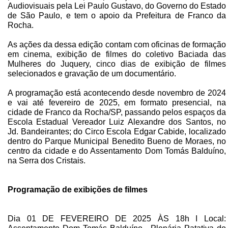
Audiovisuais pela Lei Paulo Gustavo, do Governo do Estado
de São Paulo, e tem o apoio da Prefeitura de Franco da
Rocha.
As ações da dessa edição contam com oficinas de formação
em cinema, exibição de filmes do coletivo Baciada das
Mulheres do Juquery, cinco dias de exibição de filmes
selecionados e gravação de um documentário.
A programação está acontecendo desde novembro de 2024
e vai até fevereiro de 2025, em formato presencial, na
cidade de Franco da Rocha/SP, passando pelos espaços da
Escola Estadual Vereador Luiz Alexandre dos Santos, no
Jd. Bandeirantes; do Circo Escola Edgar Cabide, localizado
dentro do Parque Municipal Benedito Bueno de Moraes, no
centro da cidade e do Assentamento Dom Tomás Balduíno,
na Serra dos Cristais.
Programação de exibições de filmes
Dia 01 DE FEVEREIRO DE 2025 ÀS 18h I Local: