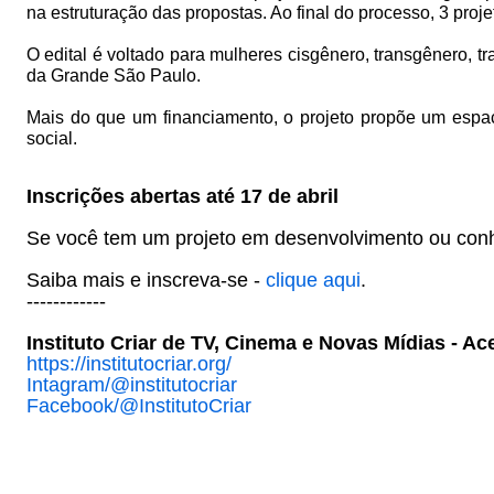
na estruturação das propostas. Ao final do processo, 3 pro
O edital é voltado para mulheres cisgênero, transgênero, tr
da Grande São Paulo.
Mais do que um financiamento, o projeto propõe um espaço 
social.
Inscrições abertas até 17 de abril
Se você tem um projeto em desenvolvimento ou conh
Saiba mais e inscreva-se -
clique aqui
.
------------
Instituto Criar de TV, Cinema e Novas Mídias - Ace
https://institutocriar.org/
Intagram/@institutocriar
Facebook/@InstitutoCriar