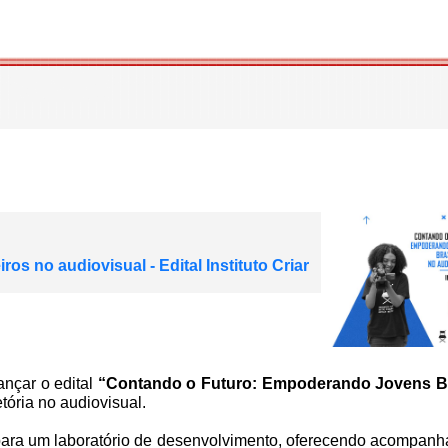
s no audiovisual - Edital Instituto Criar
ançar o edital
“Contando o Futuro: Empoderando Jovens Bra
etória no audiovisual.
s para um laboratório de desenvolvimento, oferecendo acompanh