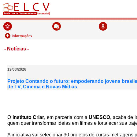
- Notícias -
19/03/2026
Projeto Contando o futuro: empoderando jovens brasileiro
de TV, Cinema e Novas Mídias
O
Instituto Criar
, em parceria com a
UNESCO
, acaba de l
quem quer transformar ideias em filmes e fortalecer sua traj
A iniciativa vai selecionar 30 projetos de curtas-metragen