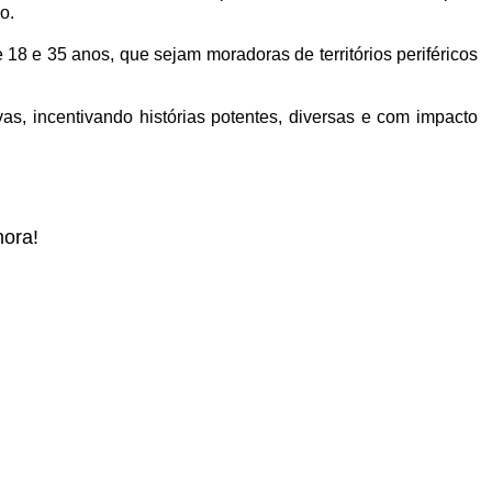
o.
 18 e 35 anos, que sejam moradoras de territórios periféricos
as, incentivando histórias potentes, diversas e com impacto
hora!