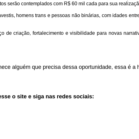
jetos serão contemplados com R$ 60 mil cada para sua realizaçã
avestis, homens trans e pessoas não binárias, com idades entre
de criação, fortalecimento e visibilidade para novas narrativ
ece alguém que precisa dessa oportunidade, essa é a 
sse o site e siga nas redes sociais: