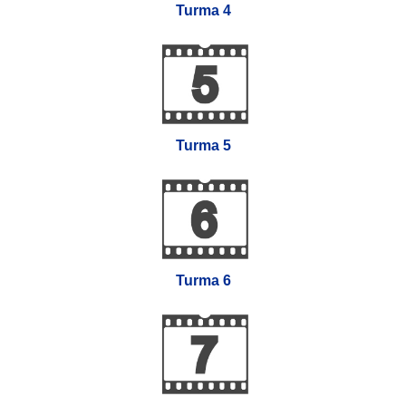
Turma 4
Turma 5
Turma 6