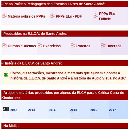
- Plano Político Pedagógico das Escolas Livres de Santo André:
PPPs ELs -
Matéria sobre os PPPs
PPPs ELs - PDF
Folheie
- Produzidos na E.L.C.V. de Santo André:
Cursos / Oficinas
Exercícios
Roteiros
Diversos
- História da E.L.C.V. de Santo André:
Livros, dissertações, mestrados e materiais que ajudam a contar a
história da E.L.C.V. de Santo André e a história do Áudio Visual no ABC
- Artigos e matérias produzidos por alunos da ELCV para o Crítica Curta do
Kinoforum:
2012
2013
2014
2015
2016
2017
- Na Mídia: