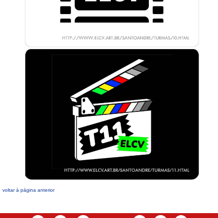
voltar à página anterior