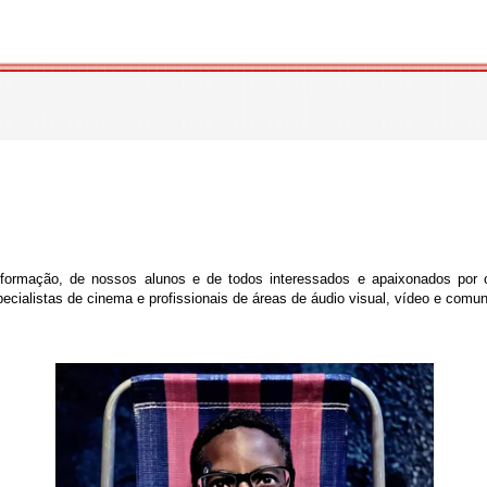
nformação, de nossos alunos e de todos interessados e apaixonados por 
specialistas de cinema e profissionais de áreas de áudio visual, vídeo e comun