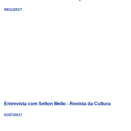
09/11/2017
___________________________
Entrevista com Selton Mello - Revista da Cultura
01/07/2017
___________________________