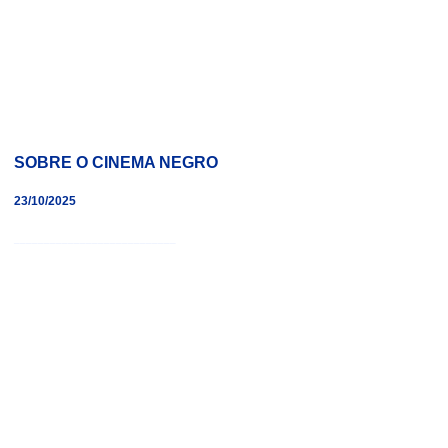
SOBRE O CINEMA NEGRO
23/10/2025
___________________________