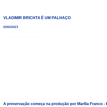
VLADIMIR BRICHTA É UM PALHAÇO
02/02/2023
___________________________
A preservação começa na produção por Marília Franco - 