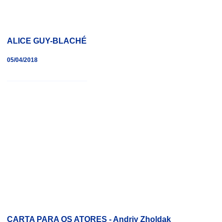
ALICE GUY-BLACHÉ
05/04/2018
___________________________
CARTA PARA OS ATORES - Andriy Zholdak