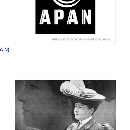
.A.N)