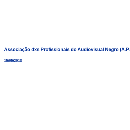
Associação dxs Profissionais do Audiovisual Negro (A.P
15/05/2018
___________________________