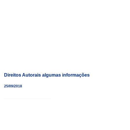
Direitos Autorais algumas informações
25/09/2018
___________________________